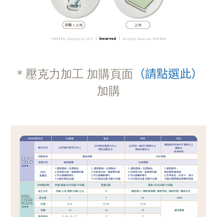
（請點選此）
＊壓克力加工 加購頁面
加購