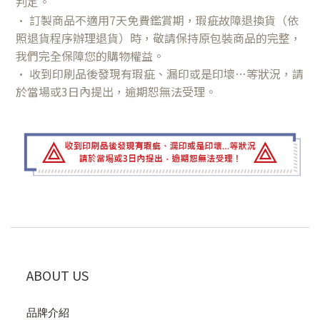
判定。
•
訂製商品不適用7天免費鑑賞期，瑕疵故障退換貨（依
照退貨程序辦理退貨）時，敬請保持原包裝商品的完整，
我們完全保障您的購物權益。
•
收到印刷品後發現有瑕疵、漏印或是印壞…等狀況，請
於當場或3日內提出，逾期恕無法受理。
ABOUT US
品牌介紹