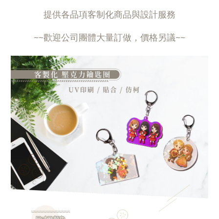
提供各品項客制化商品與設計服務
~~歡迎公司團體大量訂做，價格另議~~