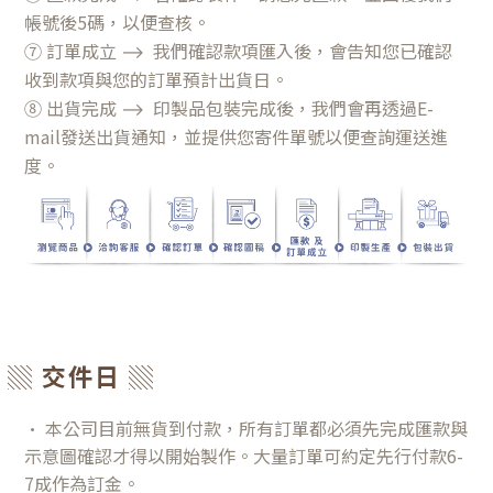
帳號後5碼，以便查核。
⑦ 訂單成立
⟶
我們確認款項匯入後，會告知您已確認
收到款項與您的訂單預計出貨日。
⑧ 出貨完成
⟶
印製品包裝完成後，我們會再透過E-
mail發送出貨通知，並提供您寄件單號以便查詢運送進
度。
▒ 交件日 ▒
• 本公司目前無貨到付款，所有訂單都必須先完成匯款與
示意圖確認才得以開始製作。大量訂單可約定先行付款6-
7成作為訂金。