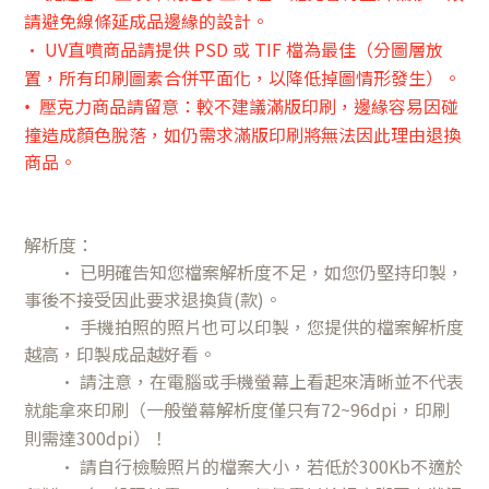
請避免線條延成品邊緣的設計。
• UV直噴商品請提供 PSD 或 TIF 檔為最佳（分圖層放
置，所有印刷圖素合併平面化，以降低掉圖情形發生）。
壓克力商品請留意：較不建議滿版印刷，邊緣容易因碰
•
撞造成顏色脫落，如仍需求滿版印刷將無法因此理由退換
商品。
解析度：
• 已明確告知您檔案解析度不足，如您仍堅持印製，
事後不接受因此要求退換貨(款)。
• 手機拍照的照片也可以印製，您提供的檔案解析度
越高，印製成品越好看。
• 請注意，在電腦或手機螢幕上看起來清晰並不代表
就能拿來印刷（一般螢幕解析度僅只有72~96dpi，印刷
則需達300dpi）！
• 請自行檢驗照片的檔案大小，若低於300Kb不適於