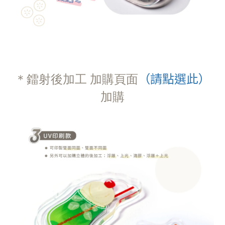
（請點選此）
＊鐳射後加工 加購頁面
加購