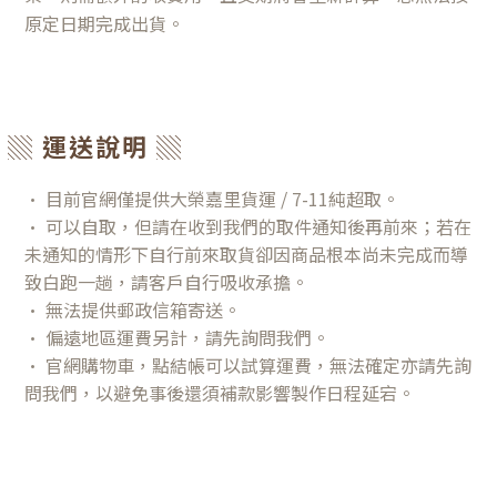
原定日期完成出貨。
▒ 運送說明 ▒
• 目前官網僅提供大榮嘉里貨運 / 7-11純超取。
• 可以自取，但請在收到我們的取件通知後再前來；若在
未通知的情形下自行前來取貨卻因商品根本尚未完成而導
致白跑一趟，請客戶自行吸收承擔。
• 無法提供郵政信箱寄送。
• 偏遠地區運費另計，請先詢問我們。
• 官網購物車，點結帳可以試算運費，無法確定亦請先詢
問我們，以避免事後還須補款影響製作日程延宕。