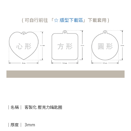
( 可自行前往 「
☆ 版型下載區
」下載套用 )
｜名稱｜ 客製化 壓克力鑰匙圈
｜厚度｜
3mm