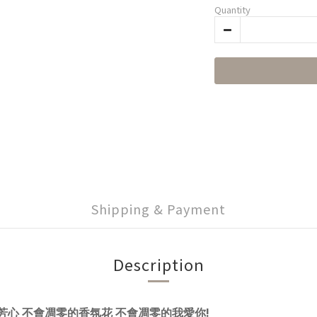
Quantity
Shipping & Payment
Description
!
芳心 不會凋零的香氛花 不會凋零的我愛你