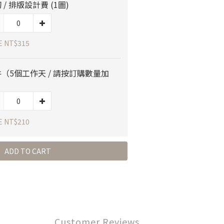
 / 排版設計費 (1圖)
E NT$315
（5個工作天 / 請按訂購數量加
）
E NT$210
ADD TO CART
Customer Reviews