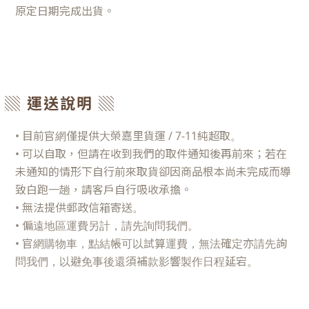
原定日期完成出貨。
▒ 運送說明 ▒
• 目前官網僅提供大榮嘉里貨運 / 7-11純超取。
• 可以自取，但請在收到我們的取件通知後再前來；若在
未通知的情形下自行前來取貨卻因商品根本尚未完成而導
致白跑一趟，請客戶自行吸收承擔。
• 無法提供郵政信箱寄送。
• 偏遠地區運費另計，請先詢問我們。
• 官網購物車，點結帳可以試算運費，無法確定亦請先詢
問我們，以避免事後還須補款影響製作日程延宕。