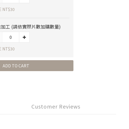
E NT$30
加工 (請依實際片數加購數量)
E NT$30
ADD TO CART
Customer Reviews