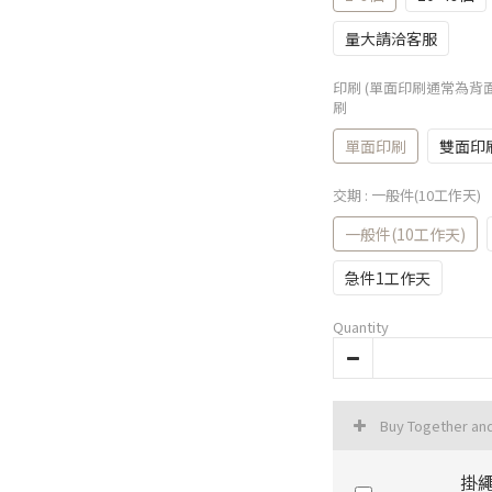
量大請洽客服
印刷 (單面印刷通常為背
刷
單面印刷
雙面印
交期
: 一般件(10工作天)
一般件(10工作天)
急件1工作天
Quantity
Buy Together an
掛繩