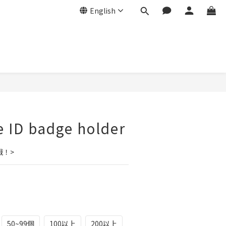
English
 ID badge holder
哦！>
50~99個
100以上
200以上