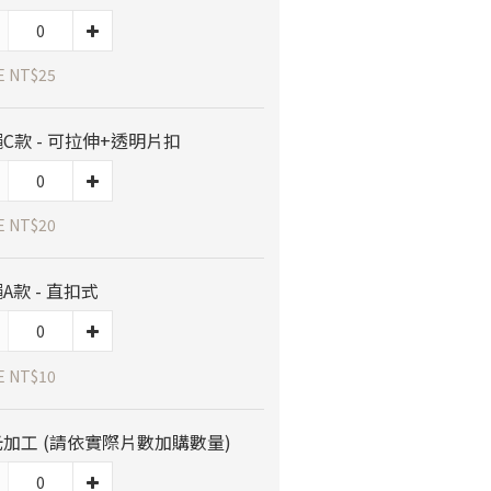
E NT$25
C款 - 可拉伸+透明片扣
E NT$20
A款 - 直扣式
E NT$10
加工 (請依實際片數加購數量)