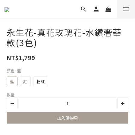
永生花-真花玫瑰花-水鑽奢華
款(3色)
NT$1,799
顏色
: 藍
藍
紅
粉紅
數量
加入購物車