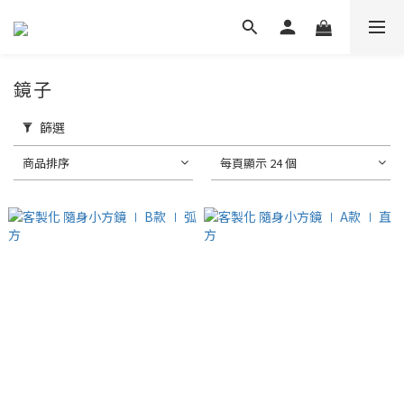
鏡子
篩選
商品排序
每頁顯示 24 個