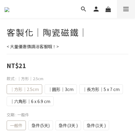
客製化｜陶瓷磁鐵｜
< 大量優惠價請洽客服哦！>
NT$21
款式
: ｜方形｜2.5cm
｜方形｜2.5cm
｜圓形｜3cm
｜長方形｜5 x 7 cm
｜六角形｜6 x 6.9 cm
交期
: 一般件
一般件
急件(5天)
急件(3天 )
急件(1天 )