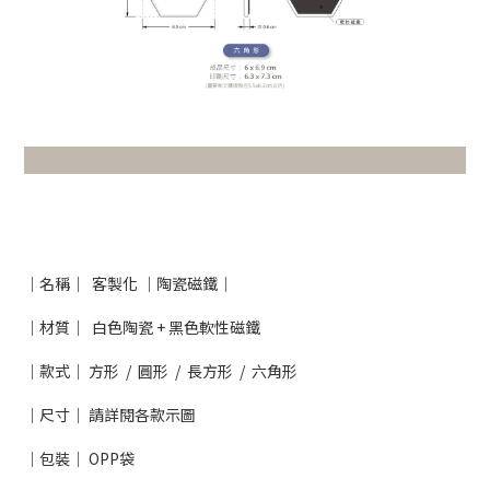
｜名稱｜ 客製化 ｜陶瓷磁鐵
｜
｜材質｜ 白色陶瓷
+ 黑色軟性磁鐵
｜款式｜
方形
/
圓形
/
長方形
/
六角形
｜尺寸｜ 請詳閱各款示圖
｜包裝｜ OPP袋