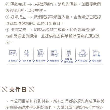
⑥ 匯款完成
⟶
若確認製作，請您先匯款，並回覆我們
帳號後5碼，以便查核。
⑦ 訂單成立
⟶
我們確認款項匯入後，會告知您已確認
收到款項與您的訂單預計出貨日。
⑧ 出貨完成
⟶
印製品包裝完成後，我們會再透過E-
mail發送出貨通知，並提供您寄件單號以便查詢運送進
度。
▒ 交件日 ▒
• 本公司目前無貨到付款，所有訂單都必須先完成匯款與
示意圖確認才得以開始製作。大量訂單可約定先行付款3-