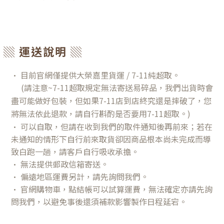
▒ 運送說明 ▒
• 目前官網僅提供大榮嘉里貨運 / 7-11純超取。
(請注意~7-11超取規定無法寄送易碎品，我們出貨時會
盡可能做好包裝，但如果7-11店到店終究還是摔破了，您
將無法依此退款，請自行斟酌是否要用7-11超取。)
• 可以自取，但請在收到我們的取件通知後再前來；若在
未通知的情形下自行前來取貨卻因商品根本尚未完成而導
致白跑一趟，請客戶自行吸收承擔。
• 無法提供郵政信箱寄送。
• 偏遠地區運費另計，請先詢問我們。
• 官網購物車，點結帳可以試算運費，無法確定亦請先詢
問我們，以避免事後還須補款影響製作日程延宕。