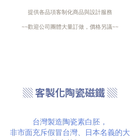
提供各品項客制化商品與設計服務
~~歡迎公司團體大量訂做，價格另議~~
▒ 客製化陶瓷磁鐵 ▒
台灣製造陶瓷素白胚，
非市面充斥假冒台灣、日本名義的大