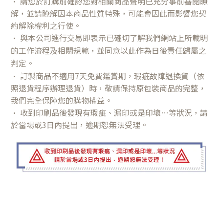
•
請您於訂購前確認您對相關商品聲明已充分事前審閱瞭
解，並請瞭解因本商品性質特殊，可能會因此而影響您契
約解除權利之行使。
•
與本公司進行交易即表示已確切了解我們網站上所載明
的工作流程及相關規範，並同意以此作為日後責任歸屬之
判定。
•
訂製商品不適用7天免費鑑賞期，瑕疵故障退換貨（依
照退貨程序辦理退貨）時，敬請保持原包裝商品的完整，
我們完全保障您的購物權益。
•
收到印刷品後發現有瑕疵、漏印或是印壞…等狀況，請
於當場或3日內提出，逾期恕無法受理。