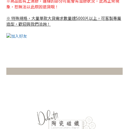
※商品如有上滴膠，邊緣的部分可能會有溢膠狀況，
此為正常現
象
，恕無法以此原因退貨哦！
※ 特殊規格，大量單款大貨需求數量達5000片以上，可客製專屬
造型，歡迎與我們洽詢！