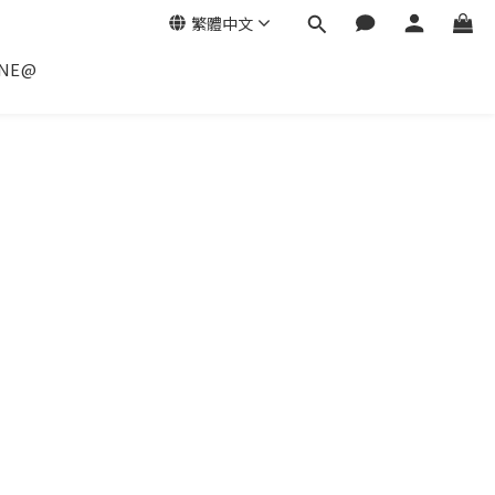
繁體中文
NE@