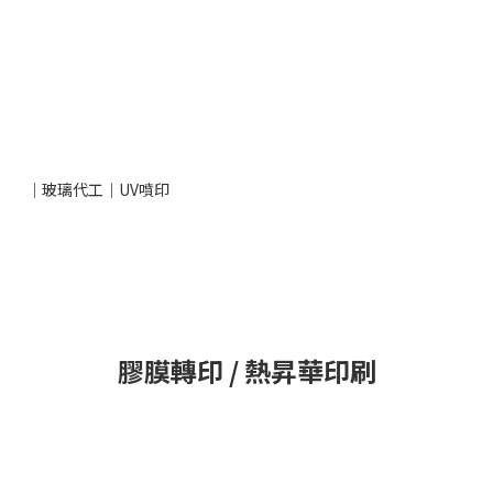
｜玻璃代工｜UV噴印
膠膜轉印 / 熱昇華印刷