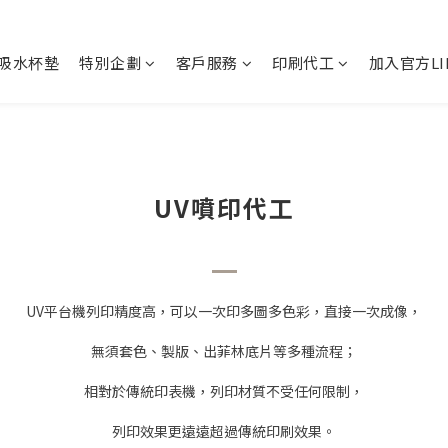
吸水杯墊
特別企劃
客戶服務
印刷代工
加入官方LI
UV噴印代工
UV平台機列印精度高，可以一次印多圖多色彩，直接一次成像，
無須套色、製版、出菲林底片等多種流程；
相對於傳統印表機，列印材質不受任何限制，
列印效果更遠遠超過傳統印刷效果。