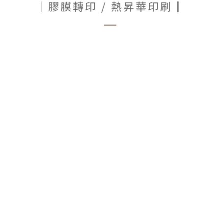
║膠膜轉印 / 熱昇華印刷║