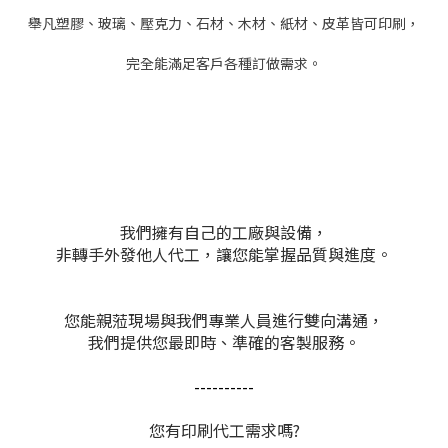
舉凡塑膠、玻璃、壓克力、石材、木材、紙材、皮革皆可印刷，
完全能滿足客戶各種訂做需求。
我們擁有自己的工廠與設備，
非轉手外發他人代工，
讓您能掌握品質與進度。
您能親蒞現場與我們專業人員進行雙向溝通，
我們提供您最即時、準確的客製服務。
----------
您有印刷代工需求嗎?