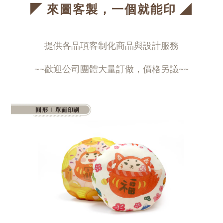
◤
◢
來圖客製，一個就能印
提供各品項客制化商品與設計服務
~~歡迎公司團體大量訂做，價格另議~~