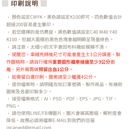
▒ 印刷說明 ▒
•
顏色設定CMYK。黑色請設定K100即可，四色數值合計
超過200容易產生暈印。
•
若您選擇的是仿麂皮，黑色數值請設定C40 M40 Y40
K100，但越大面積的黑色色塊會越明顯呈現墨綠色。
•
請注意，太細小的文字會因布料織紋模糊不清。
• 提醒您，
車縫充綿後尺寸可能會產生±3公分誤差，
製
作圖稿時，請自行確保
重要圖形離車縫邊至少3公分
距
離，另外需再做
預留出血1公分
。
• 如需留白邊印刷，圖案請至少離邊4公分。
•
提供檔案時，請明確告知訂單號碼、製作商品、有幾款
圖案及各要印製多少。
• 接受檔案格式：AI、PSD、PDF、EPS、JPG、TIF、
PNG。
• 請勿使用LINE/FB傳圖片，圖片會被其壓縮，解析度會
降低，故務必請將檔案E-MAIL到我們的信箱
incarved@gmail.com