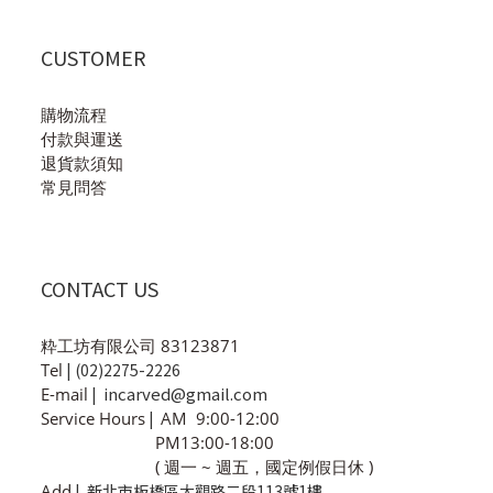
CUSTOMER
購物流程
付款與運送
退貨款須知
常見問答
CONTACT US
粋工坊有限公司 83123871
Tel
| (02)2275-2226
incarved@gmail.com
E-mail
|
Service Hours
|
AM 9:00-12:00
PM13:00-18:00
( 週一 ~ 週五，國定例假日休 )
Add
| 新北市板橋區大觀路二段113號1樓