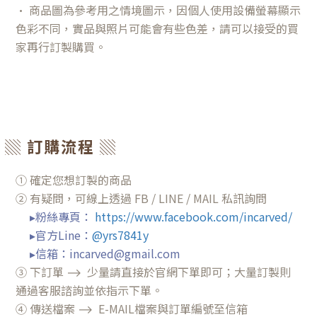
• 商品圖為參考用之情境圖示，因個人使用設備螢幕顯示
色彩不同，實品與照片可能會有些色差，請可以接受的買
家再行訂製購買。
▒ 訂購流程 ▒
① 確定您想訂製的商品
② 有疑問，可線上透過 FB / LINE / MAIL 私訊詢問
▸粉絲專頁
：
https://www.facebook.com/incarved/
▸官方Line：
@yrs7841y
▸信箱：incarved@gmail.com
③
下訂單 ⟶ 少量請直接於官網下單即可；大量訂製則
通過客服諮詢並依指示下單。
④ 傳送檔案
⟶ E-
MAIL檔案與訂單編號至信箱