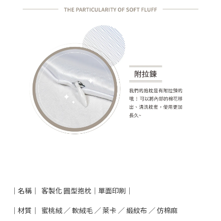
｜名稱｜ 客製化 圓型抱枕｜單面印刷｜
｜材質｜ 蜜桃絨
／ 軟絨毛 ／ 萊卡 ／ 緞紋布
／
仿棉麻