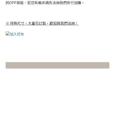
的OPP袋裝，若您有需求請先洽詢我們另行加購。
※ 特殊尺寸，大量可訂製，歡迎與我們洽詢！