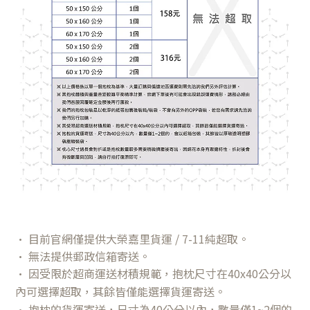
• 目前官網僅提供大榮嘉里貨運 / 7-11純超取。
• 無法提供郵政信箱寄送。
• 因受限於超商運送材積規範，抱枕尺寸在40x40公分以
內可選擇超取，其餘皆僅能選擇貨運寄送。
•
抱枕的貨運寄送，尺寸為40公分以內，數量僅1~2個的