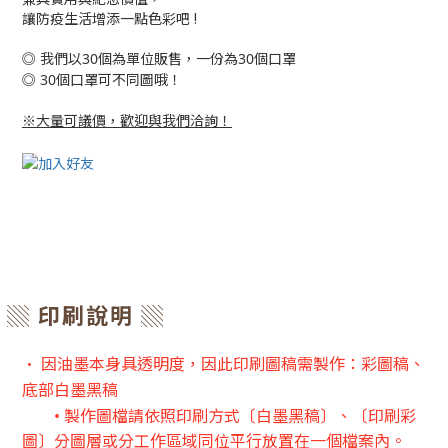
讓防疫生活增添一點色彩吧 !
◎ 我們以30個為單位販售，一份為30個口罩
◎ 30個口罩可不同圖哦
！
※大量可議價，歡迎與我們洽詢！
▒ 印刷說明 ▒
• 因油墨本身具透明度，因此印刷圖稿需製作：彩圖稿、
底部白墨黑稿
• 製作圖檔請依照印刷方式〔
白墨黑稿〕、〔印刷
彩
圖〕分圖層或分工作區域同位平行放置在一個檔案內。