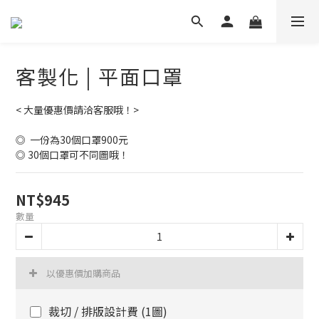
客製化 | 平面口罩
< 大量優惠價請洽客服哦！>
◎  一份為30個口罩900元
◎ 30個口罩可不同圖哦！
NT$945
數量
以優惠價加購商品
裁切 / 排版設計費 (1圖)