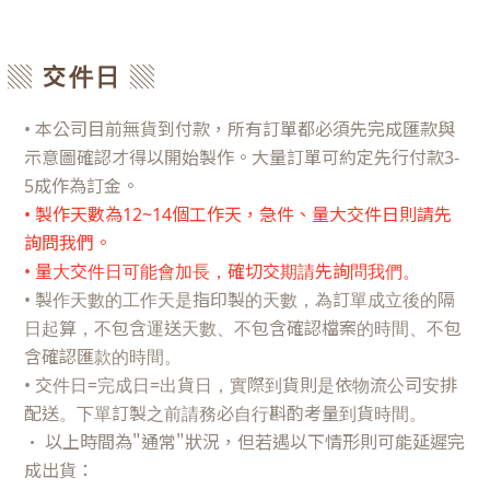
▒ 交件日 ▒
• 本公司目前無貨到付款，所有訂單都必須先完成匯款與
示意圖確認才得以開始製作。大量訂單可約定先行付款3-
5成作為訂金。
• 製作天數為
12~14個工作天
，
急件、
量大交件日則請先
詢問我們。
• 量大交件日可能會加長，確切交期請先詢問我們。
• 製作天數的工作天是指印製的天數，為訂單成立後的隔
日起算，不包含運送天數、不包含確認檔案的時間、不包
含確認匯款的時間。
• 交件日=完成日=出貨日，實際到貨則是依物流公司安排
配送。下單訂製之前請務必自行斟酌考量到貨時間。
•
以上時間為"通常"狀況，但若遇以下情形則可能延遲完
成出貨：