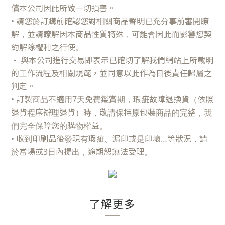
償本公司因此所致一切損害。
•
請您於訂購前確認您對相關商品聲明已充分事前審閱瞭
解，並請瞭解因本商品性質特殊，可能會因此而影響您契
約解除權利之行使。
•
與本公司進行交易即表示已確切了解我們網站上所載明
的工作流程及相關規範，並同意以此作為日後責任歸屬之
判定。
•
訂製商品不適用7天免費鑑賞期，瑕疵故障退換貨（依照
退貨程序辦理退貨）時，敬請保持原包裝商品的完整，我
們完全保障您的購物權益。
•
收到印刷品後發現有瑕疵、漏印或是印壞…等狀況，請
於當場或3日內提出，逾期恕無法受理。
了解更多