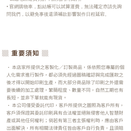
• 官網購物車，點結帳可以試算運費，無法確定亦請先詢
問我們，以避免事後還須補款影響製作日程延宕。
▒ 重要須知 ▒
•
本店家所提供之客製化／訂製商品，係依照您專屬的個
人化需求進行製作，都必須先經過圖稿確認與完成匯款之
後才得以開始印刷生產，而大部分商品除了印刷之外還需
要後續的加工處理，繁簡程度、數量不同，自然工期也有
長短，並非下單就能有現貨。
•
本公司僅受委託代印，客戶所提供之圖照為客戶所有，
客戶須保證其委託印刷具有合法權並絕無侵害他人智慧財
產或其他任何權利；倘若有第三者主張權利時，應由客戶
出面解決，所有相關法律責任皆由客戶自行負責，且須賠