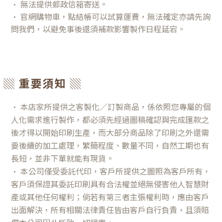
• 無法提供郵政信箱寄送。
• 官網購物車，點結帳可以試算運費，無法確定亦請先詢
問我們，以避免事後還須補款影響製作日程延宕。
▒ 重要須知 ▒
•
本店家所提供之客製化／訂製商品，係依照您專屬的個
人化需求進行製作，都必須先經過圖稿確認與完成匯款之
後才得以開始印刷生產，而大部分商品除了印刷之外還需
要後續的加工處理，繁簡程度、數量不同，自然工期也有
長短，並非下單就能有現貨。
•
本公司僅受委託代印，客戶所提供之圖照為客戶所有，
客戶須保證其委託印刷具有合法權並絕無侵害他人智慧財
產或其他任何權利；倘若有第三者主張權利時，應由客戶
出面解決，所有相關法律責任皆由客戶自行負責，且須賠