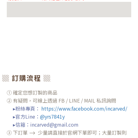
▒ 訂購流程 ▒
① 確定您想訂製的商品
② 有疑問，可線上透過 FB / LINE / MAIL 私訊詢問
▸粉絲專頁
：
https://www.facebook.com/incarved/
▸官方Line：
@yrs7841y
▸信箱：incarved@gmail.com
③
下訂單 ⟶ 少量請直接於官網下單即可；大量訂製則