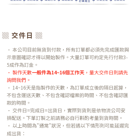
▒ 交件日 ▒
• 本公司目前無貨到付款，所有訂單都必須先完成匯款與
示意圖確認才得以開始製作。大量訂單可約定先行付款3-
5成作為訂金。
• 製作天數
一般件為14~16個工作天
，量大交件日則請先
詢問我們。
• 14~16天是指製作的天數，為訂單成立後的隔日起算，
不包含運送天數、不包含確認檔案的時間、不包含確認匯
款的時間。
• 交件日=完成日=出貨日，實際到貨則是依物流公司安
排配送。下單訂製之前請務必自行斟酌考量到貨時間。
•
以上時間為"通常"狀況，但若遇以下情形則可能延遲完
成出貨：