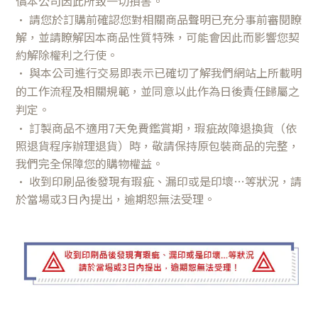
償本公司因此所致一切損害。
•
請您於訂購前確認您對相關商品聲明已充分事前審閱瞭
解，並請瞭解因本商品性質特殊，可能會因此而影響您契
約解除權利之行使。
•
與本公司進行交易即表示已確切了解我們網站上所載明
的工作流程及相關規範，並同意以此作為日後責任歸屬之
判定。
•
訂製商品不適用7天免費鑑賞期，瑕疵故障退換貨（依
照退貨程序辦理退貨）時，敬請保持原包裝商品的完整，
我們完全保障您的購物權益。
•
收到印刷品後發現有瑕疵、漏印或是印壞…等狀況，請
於當場或3日內提出，逾期恕無法受理。