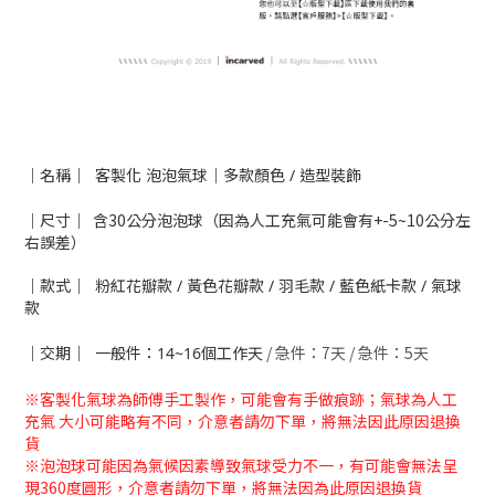
｜名稱｜ 客製化 泡泡氣球｜多款顏色 / 造型裝飾
｜尺寸｜ 含30公分泡泡球（因為人工充氣可能會有+-5~10公分左
右誤差）
｜款式｜ 粉紅花瓣款 / 黃色花瓣款 / 羽毛款 / 藍色紙卡款 / 氣球
款
/ 急件：7天
/ 急件：5天
｜交期｜ 一般件：14~16個工作天
※客製化氣球為師傅手工製作，可能會有手做痕跡；氣球為人工
充氣 大小可能略有不同，介意者請勿下單，將無法因此原因退換
貨
※泡泡球可能因為氣候因素導致氣球受力不一，有可能會無法呈
現360度圓形，介意者請勿下單，將無法因為此原因退換貨