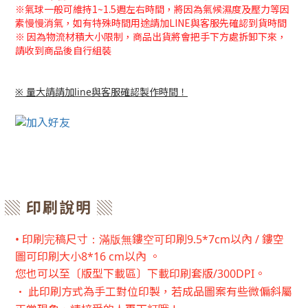
※氣球一般可維持1~1.5週左右時間，將因為氣候濕度及壓力等因
素慢慢消氣，如有特殊時間用途請加LINE與客服先確認到貨時間
※
因為物流材積大小限制，商品出貨將會把手下方處拆卸下來，
請收到商品後自行組裝
※ 量大請請加line與客服確認製作時間！
▒ 印刷說明 ▒
• 印刷完稿尺寸：滿版無鏤空可印刷9.5*7cm以內 /
鏤空
圖可印刷大小8*16 cm以內 。
您也可以至〔版型下載區〕下載印刷套版/300DPI。
• 此印刷方式為手工對位印製，若成品圖案有些微偏斜屬