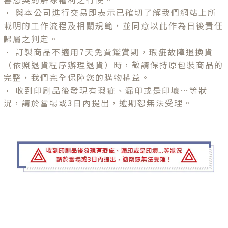
•
與本公司進行交易即表示已確切了解我們網站上所
載明的工作流程及相關規範，並同意以此作為日後責任
歸屬之判定。
•
訂製商品不適用7天免費鑑賞期，瑕疵故障退換貨
（依照退貨程序辦理退貨）時，敬請保持原包裝商品的
完整，我們完全保障您的購物權益。
•
收到印刷品後發現有瑕疵、漏印或是印壞…等狀
況，請於當場或3日內提出，逾期恕無法受理。