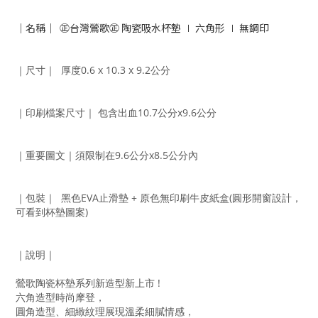
｜名稱｜
㊣台灣鶯歌㊣ 陶瓷吸水杯墊 ∣ 六角形 ∣ 無鋼印
｜尺寸｜ 厚度0.6 x 10.3 x 9.2公分
｜印刷檔案尺寸｜ 包含出血10.7公分x9.6公分
｜重要圖文｜須限制在9.6公分x8.5公分內
｜包裝｜ 黑色EVA止滑墊 + 原色無印刷牛皮紙盒(圓形開窗設計，
可看到杯墊圖案)
｜說明｜
鶯歌陶瓷杯墊系列新造型新上市 !
六角造型時尚摩登，
圓角造型、細緻紋理展現溫柔細膩情感，