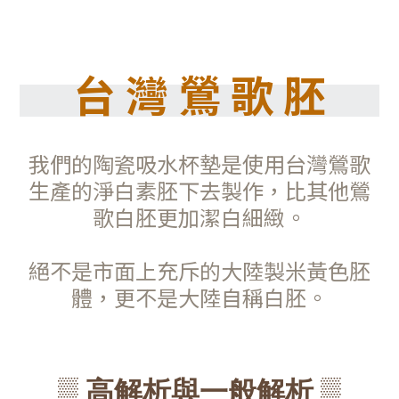
台 灣 鶯 歌 胚
我們的陶瓷吸水杯墊是使用台灣鶯歌
生產的淨白素胚下去製作，比其他鶯
歌白胚更加潔白細緻。
絕不是市面上充斥的大陸製米黃色胚
體，更不是大陸自稱白胚。
▒ 高解析與一般解析 ▒