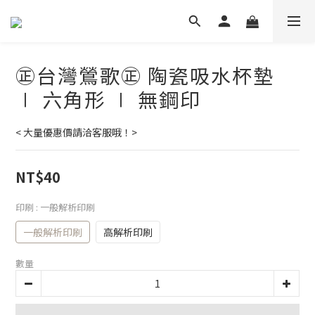
㊣台灣鶯歌㊣ 陶瓷吸水杯墊
∣ 六角形 ∣ 無鋼印
< 大量優惠價請洽客服哦！>
NT$40
印刷
: 一般解析印刷
一般解析印刷
高解析印刷
數量