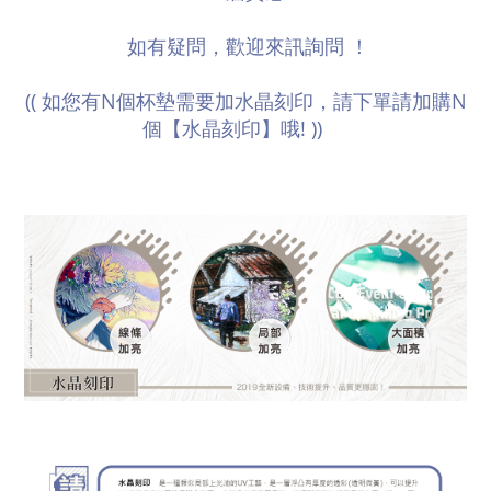
如有疑問，歡迎來訊詢問 ！
(( 如您有N個杯墊需要加水晶刻印，請下單請加購N
個【水晶刻印】哦! ))