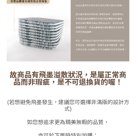
故商品有飛墨溢散狀況，是屬正常商
品而非瑕疵，是不可退換貨的喔！
(若想避免飛墨發生，建議您可選擇非滿版的設計方
式)
如您想追求更為精美無暇的品質，
亦可於下單時特別加購：