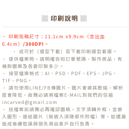
▒ 印刷說明 ▒
• 印刷完稿尺寸：11.1cm x9.9cm（含出血
0.4cm）
/300DPI
。
• 或可於〔版型下載〕區下載印刷版型套版
。
•
提供檔案時，請明確告知訂單號碼、製作商品、有
幾款圖案及各要印製多少。
• 接受檔案格式：AI、PSD、PDF、EPS、JPG、
TIF、PNG。
• 請勿使用LINE/FB傳圖片，圖片會被其壓縮，解析
度會降低，故務必請將檔案E-MAIL到我們的信箱
incarved@gmail.com
• 送檔案前請務必再確認圖稿，文字須轉外框，並嵌
入圖形、連結圖片（無嵌入須隨郵件附檔）等，如遺漏
造成後續耽誤與損失將由客戶自行負責。