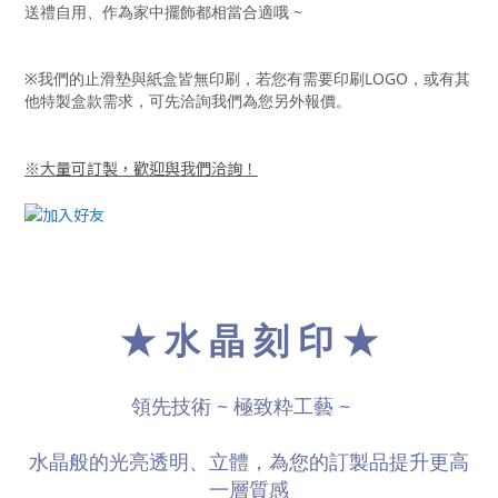
送禮自用、作為家中擺飾都相當合適哦 ~
我們的止滑墊與紙盒皆無印刷，若您有需要印刷LOGO，或有其
※
他特製盒款需求，可先洽詢我們為您另外報價。
※大量可訂製，歡迎與我們洽詢！
★ 水 晶 刻 印 ★
領先
技術
~ 極致粋工藝
~
水晶般的光亮透明、立體，為您的訂製品提升更高
一層質感