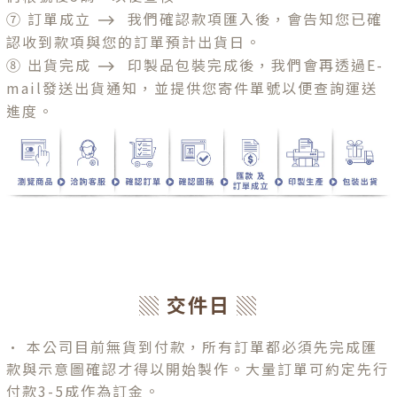
⑦ 訂單成立
⟶
我們確認款項匯入後，會告知您已確
認收到款項與您的訂單預計出貨日。
⑧ 出貨完成
⟶
印製品包裝完成後，我們會再透過E-
mail發送出貨通知，並提供您寄件單號以便查詢運送
進度。
▒ 交件日 ▒
• 本公司目前無貨到付款，所有訂單都必須先完成匯
款與示意圖確認才得以開始製作。大量訂單可約定先行
付款3-5成作為訂金。