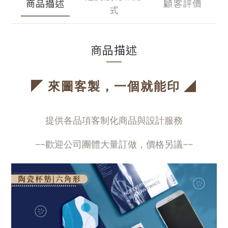
商品描述
顧客評價
式
商品描述
◤
◢
來圖客製，一個就能印
提供各品項客制化商品與設計服務
~~歡迎公司團體大量訂做，價格另議~~