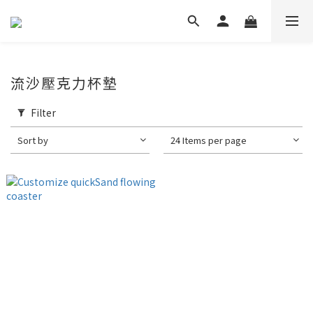
流沙壓克力杯墊
Filter
Sort by
24 Items per page