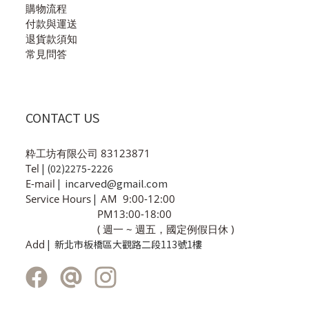
購物流程
付款與運送
退貨款須知
常見問答
CONTACT US
粋工坊有限公司 83123871
Tel
| (02)2275-2226
incarved@gmail.com
E-mail
|
Service Hours
|
AM 9:00-12:00
PM13:00-18:00
( 週一 ~ 週五，國定例假日休 )
Add
| 新北市板橋區大觀路二段113號1樓