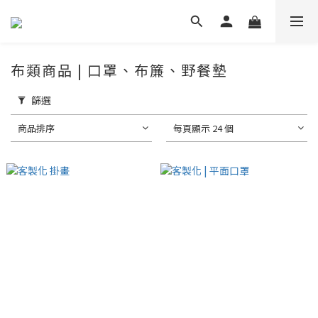
布類商品 | 口罩、布簾、野餐墊
篩選
商品排序
每頁顯示 24 個